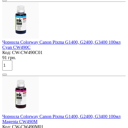
Чорнила Colorway Canon Pixma G1400, G2400, G3400 100мл
Cyan CW490C
Код:
CW-CW490C01
91 грн.
Чорнила Colorway Canon Pixma G1400, G2400, G3400 100мл
Magenta CW490M
Код:
CW-CW490M01