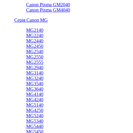
Canon Pixma GM2040
Canon Pixma GM4040
Серія Canon MG
MG2140
MG2240
MG2440
MG2450
MG2540
MG2550
MG2555
MG2940
MG3140
MG3240
MG3540
MG3640
MG4140
MG4240
MG5140
MG4250
MG5240
MG5340
MG5440
MG5450