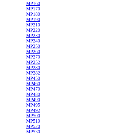
MP160
MP170
MP180
MP190
MP210
MP220
MP230
MP240
MP250
MP260
MP270
MP252
MP280
MP282
MP450
MP460
MP470
MP480
MP490
MP495
MP492
MP500
MP510
MP520
MP530