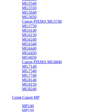
MG5540
MG5550
MG5640
MG5650
Canon PIXMA MG5740
MG5750
MG6140
MG6150
MG6240
MG6340
MG6440
MG6450
MG6650
Canon PIXMA MG6840
MG7140
MG7540
MG7740
MG8140
MG8150
MG8240
Серія Canon MP
MP140
MP150