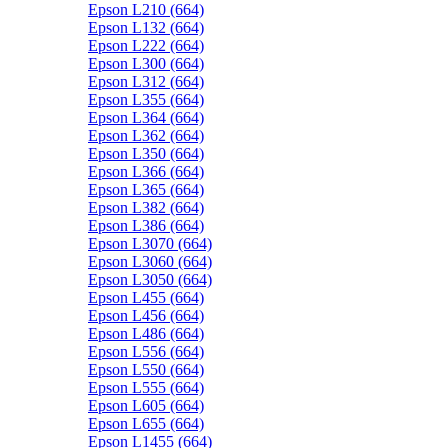
Epson L210 (664)
Epson L132 (664)
Epson L222 (664)
Epson L300 (664)
Epson L312 (664)
Epson L355 (664)
Epson L364 (664)
Epson L362 (664)
Epson L350 (664)
Epson L366 (664)
Epson L365 (664)
Epson L382 (664)
Epson L386 (664)
Epson L3070 (664)
Epson L3060 (664)
Epson L3050 (664)
Epson L455 (664)
Epson L456 (664)
Epson L486 (664)
Epson L556 (664)
Epson L550 (664)
Epson L555 (664)
Epson L605 (664)
Epson L655 (664)
Epson L1455 (664)