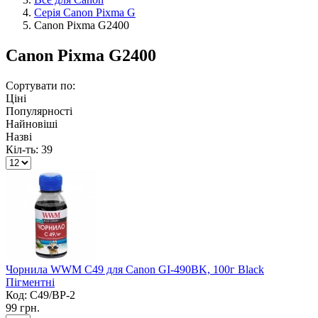
Серія Canon Pixma G
Canon Pixma G2400
Canon Pixma G2400
Сортувати по:
Ціні
Популярності
Найновіші
Назві
Кіл-ть:
39
Чорнила WWM C49 для Canon GI-490BK, 100г Black
Пігментні
Код:
C49/BP-2
99 грн.