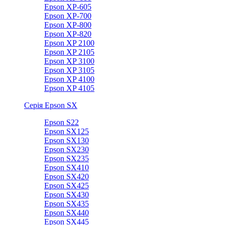
Epson XP-605
Epson XP-700
Epson XP-800
Epson XP-820
Epson XP 2100
Epson XP 2105
Epson XP 3100
Epson XP 3105
Epson XP 4100
Epson XP 4105
Серія Epson SX
Epson S22
Epson SX125
Epson SX130
Epson SX230
Epson SX235
Epson SX410
Epson SX420
Epson SX425
Epson SX430
Epson SX435
Epson SX440
Epson SX445