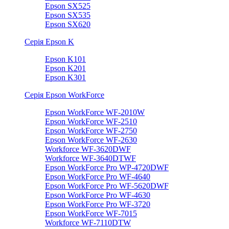
Epson SX525
Epson SX535
Epson SX620
Серія Epson K
Epson K101
Epson K201
Epson K301
Серія Epson WorkForce
Epson WorkForce WF-2010W
Epson WorkForce WF-2510
Epson WorkForce WF-2750
Epson WorkForce WF-2630
Workforce WF-3620DWF
Workforce WF-3640DTWF
Epson WorkForce Pro WP-4720DWF
Epson WorkForce Pro WF-4640
Epson WorkForce Pro WF-5620DWF
Epson WorkForce Pro WF-4630
Epson WorkForce Pro WF-3720
Epson WorkForce WF-7015
Workforce WF-7110DTW