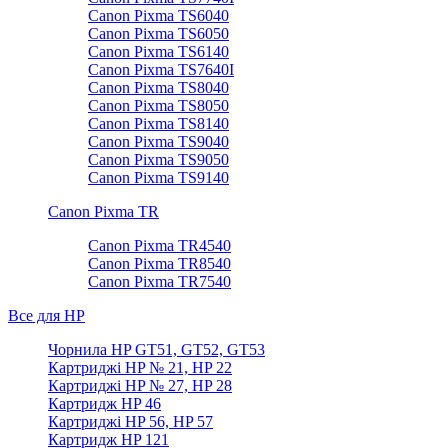
Canon Pixma TS6040
Canon Pixma TS6050
Canon Pixma TS6140
Canon Pixma TS7640I
Canon Pixma TS8040
Canon Pixma TS8050
Canon Pixma TS8140
Canon Pixma TS9040
Canon Pixma TS9050
Canon Pixma TS9140
Canon Pixma TR
Canon Pixma TR4540
Canon Pixma TR8540
Canon Pixma TR7540
Все для HP
Чорнила HP GT51, GT52, GT53
Картриджі HP № 21, HP 22
Картриджі HP № 27, HP 28
Картридж HP 46
Картриджі HP 56, HP 57
Картридж HP 121