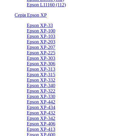
Epson L11160 (112)
Серія Epson XP
Epson XP-33
Epson XP-100
Epson XP-103
Epson XP-203
Epson XP-207
Epson XP-225
Epson XP-303
Epson XP-306
Epson XP-313
Epson XP-315
Epson XP-332
Epson XP-340
Epson XP-322
Epson XP-330
Epson XP-442
Epson XP-434
Epson XP-432
Epson XP-342
Epson XP-406
Epson XP-413
Epson XP-600