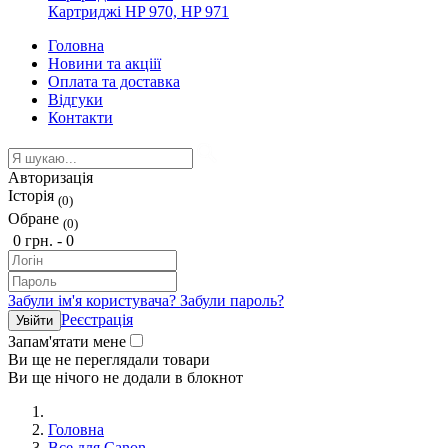
Картриджі HP 970, HP 971
Головна
Новини та акціії
Оплата та доставка
Відгуки
Контакти
Авторизація
Історія
(0)
Обране
(0)
0 грн. -
0
Забули ім'я користувача?
Забули пароль?
Реєстрація
Запам'ятати мене
Ви ще не переглядали товари
Ви ще нічого не додали в блокнот
Головна
Все для Canon