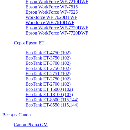
Epson WorkForce WF-7210DWF
Epson WorkForce WF-7515
Epson WorkForce WF-7525
Workforce WF-7620DTWF
Workforce WF-7610DWF
Epson WorkForce WF-7720DWF
Epson WorkForce WF-7720DWF
Серія Epson ET
EcoTank ET-4750 (102)
EcoTank ET-3750 (102)
EcoTank ET-3700 (102)
EcoTank ET-2756 (102)
EcoTank ET-2751 (102)
EcoTank ET-2750 (102)
EcoTank ET-2700 (102)
EcoTank ET-15000 (102)
EcoTank ET-18100 (107)
EcoTank ET-8500 (115,144)
EcoTank ET-8550 (115,144)
Все для Canon
Canon Pixma GM