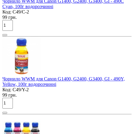
Чорнило WWM для Canon G1400, G2400, G3400, GI - 490C
Cyan, 100г водорозчинні
Код:
C49/C-2
99 грн.
Чорнило WWM для Canon G1400, G2400, G3400, GI - 490Y,
Yellow, 100г водорозчинні
Код:
C49/Y-2
99 грн.