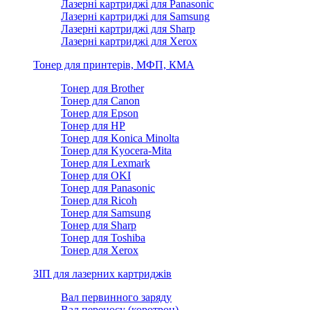
Лазерні картриджі для Panasonic
Лазерні картриджі для Samsung
Лазерні картриджі для Sharp
Лазерні картриджі для Xerox
Тонер для принтерів, МФП, КМА
Тонер для Brother
Тонер для Canon
Тонер для Epson
Тонер для HP
Тонер для Konica Minolta
Тонер для Kyocera-Mita
Тонер для Lexmark
Тонер для OKI
Тонер для Panasonic
Тонер для Ricoh
Тонер для Samsung
Тонер для Sharp
Тонер для Toshiba
Тонер для Xerox
ЗІП для лазерних картриджів
Вал первинного заряду
Вал переносу (коротрон)