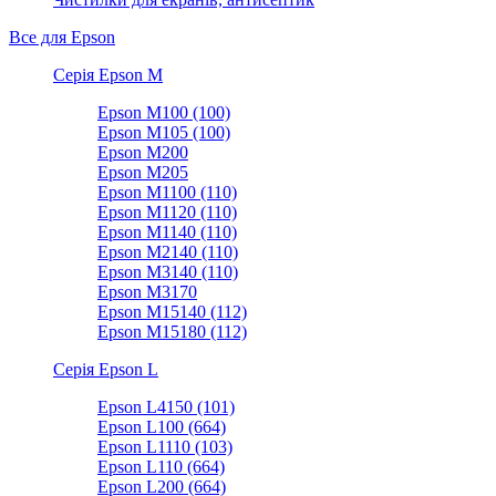
Все для Epson
Серія Epson M
Epson M100 (100)
Epson M105 (100)
Epson M200
Epson M205
Epson M1100 (110)
Epson M1120 (110)
Epson M1140 (110)
Epson M2140 (110)
Epson M3140 (110)
Epson M3170
Epson M15140 (112)
Epson M15180 (112)
Серія Epson L
Epson L4150 (101)
Epson L100 (664)
Epson L1110 (103)
Epson L110 (664)
Epson L200 (664)