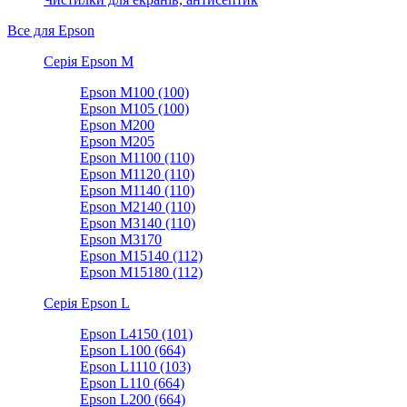
Все для Epson
Серія Epson M
Epson M100 (100)
Epson M105 (100)
Epson M200
Epson M205
Epson M1100 (110)
Epson M1120 (110)
Epson M1140 (110)
Epson M2140 (110)
Epson M3140 (110)
Epson M3170
Epson M15140 (112)
Epson M15180 (112)
Серія Epson L
Epson L4150 (101)
Epson L100 (664)
Epson L1110 (103)
Epson L110 (664)
Epson L200 (664)