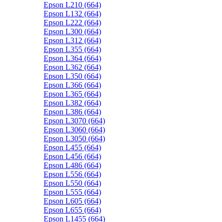
Epson L210 (664)
Epson L132 (664)
Epson L222 (664)
Epson L300 (664)
Epson L312 (664)
Epson L355 (664)
Epson L364 (664)
Epson L362 (664)
Epson L350 (664)
Epson L366 (664)
Epson L365 (664)
Epson L382 (664)
Epson L386 (664)
Epson L3070 (664)
Epson L3060 (664)
Epson L3050 (664)
Epson L455 (664)
Epson L456 (664)
Epson L486 (664)
Epson L556 (664)
Epson L550 (664)
Epson L555 (664)
Epson L605 (664)
Epson L655 (664)
Epson L1455 (664)