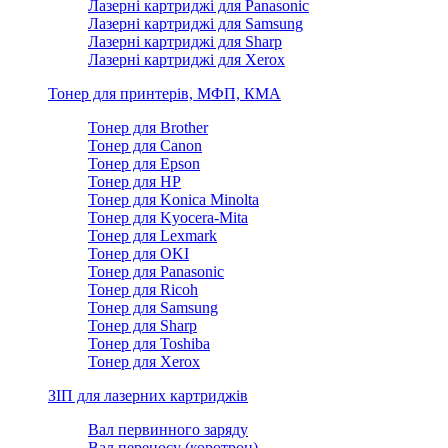
Лазерні картриджі для Panasonic
Лазерні картриджі для Samsung
Лазерні картриджі для Sharp
Лазерні картриджі для Xerox
Тонер для принтерів, МФП, КМА
Тонер для Brother
Тонер для Canon
Тонер для Epson
Тонер для HP
Тонер для Konica Minolta
Тонер для Kyocera-Mita
Тонер для Lexmark
Тонер для OKI
Тонер для Panasonic
Тонер для Ricoh
Тонер для Samsung
Тонер для Sharp
Тонер для Toshiba
Тонер для Xerox
ЗІП для лазерних картриджів
Вал первинного заряду
Вал переносу (коротрон)