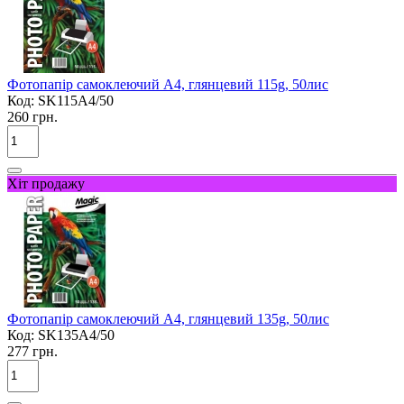
Фотопапір самоклеючий A4, глянцевий 115g, 50лис
Код:
SK115A4/50
260 грн.
Хіт продажу
Фотопапір самоклеючий A4, глянцевий 135g, 50лис
Код:
SK135A4/50
277 грн.