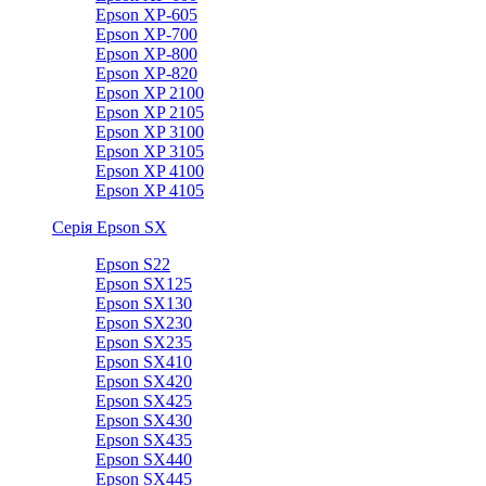
Epson XP-605
Epson XP-700
Epson XP-800
Epson XP-820
Epson XP 2100
Epson XP 2105
Epson XP 3100
Epson XP 3105
Epson XP 4100
Epson XP 4105
Серія Epson SX
Epson S22
Epson SX125
Epson SX130
Epson SX230
Epson SX235
Epson SX410
Epson SX420
Epson SX425
Epson SX430
Epson SX435
Epson SX440
Epson SX445