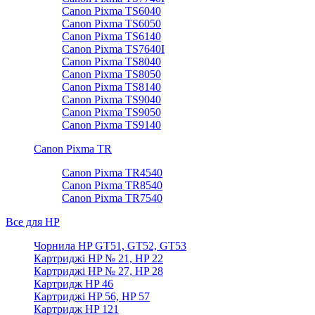
Canon Pixma TS6040
Canon Pixma TS6050
Canon Pixma TS6140
Canon Pixma TS7640I
Canon Pixma TS8040
Canon Pixma TS8050
Canon Pixma TS8140
Canon Pixma TS9040
Canon Pixma TS9050
Canon Pixma TS9140
Canon Pixma TR
Canon Pixma TR4540
Canon Pixma TR8540
Canon Pixma TR7540
Все для HP
Чорнила HP GT51, GT52, GT53
Картриджі HP № 21, HP 22
Картриджі HP № 27, HP 28
Картридж HP 46
Картриджі HP 56, HP 57
Картридж HP 121