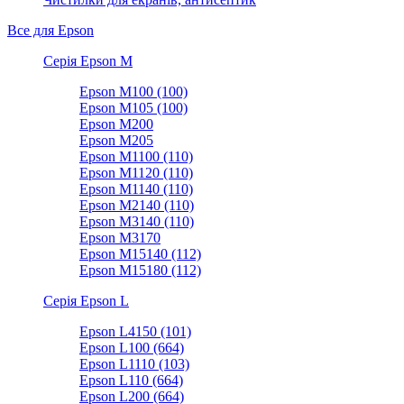
Все для Epson
Серія Epson M
Epson M100 (100)
Epson M105 (100)
Epson M200
Epson M205
Epson M1100 (110)
Epson M1120 (110)
Epson M1140 (110)
Epson M2140 (110)
Epson M3140 (110)
Epson M3170
Epson M15140 (112)
Epson M15180 (112)
Серія Epson L
Epson L4150 (101)
Epson L100 (664)
Epson L1110 (103)
Epson L110 (664)
Epson L200 (664)