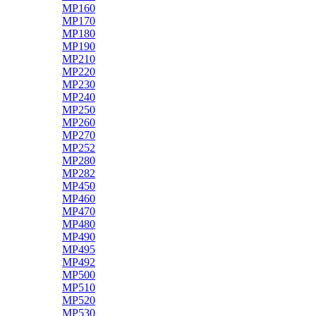
MP160
MP170
MP180
MP190
MP210
MP220
MP230
MP240
MP250
MP260
MP270
MP252
MP280
MP282
MP450
MP460
MP470
MP480
MP490
MP495
MP492
MP500
MP510
MP520
MP530