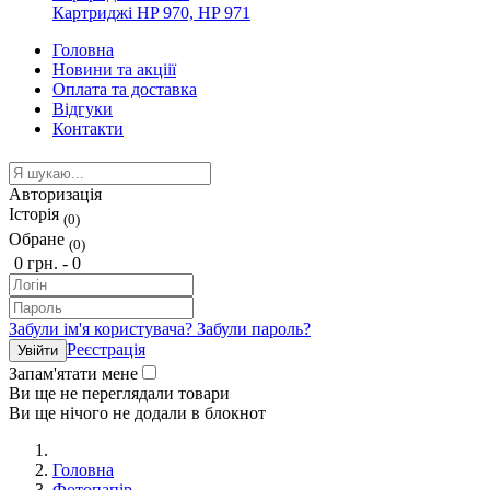
Картриджі HP 970, HP 971
Головна
Новини та акціії
Оплата та доставка
Відгуки
Контакти
Авторизація
Історія
(0)
Обране
(0)
0 грн. -
0
Забули ім'я користувача?
Забули пароль?
Реєстрація
Запам'ятати мене
Ви ще не переглядали товари
Ви ще нічого не додали в блокнот
Головна
Фотопапір