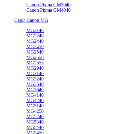
Canon Pixma GM2040
Canon Pixma GM4040
Серія Canon MG
MG2140
MG2240
MG2440
MG2450
MG2540
MG2550
MG2555
MG2940
MG3140
MG3240
MG3540
MG3640
MG4140
MG4240
MG5140
MG4250
MG5240
MG5340
MG5440
MG5450