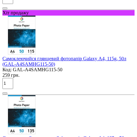
Хіт продажу
Самоклеючийся глянцевий фотопапір Galaxy А4, 115g, 50л
(GAL-A4SAMHG115-50)
Код:
GAL-A4SAMHG115-50
259 грн.