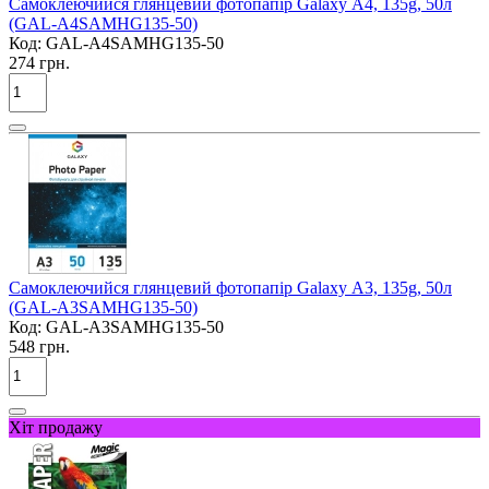
Самоклеючийся глянцевий фотопапір Galaxy А4, 135g, 50л
(GAL-A4SAMHG135-50)
Код:
GAL-A4SAMHG135-50
274 грн.
Самоклеючийся глянцевий фотопапір Galaxy А3, 135g, 50л
(GAL-A3SAMHG135-50)
Код:
GAL-A3SAMHG135-50
548 грн.
Хіт продажу