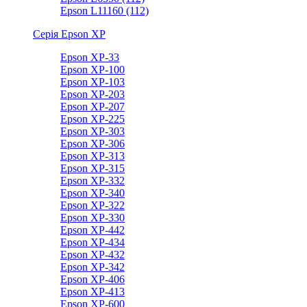
Epson L11160 (112)
Серія Epson XP
Epson XP-33
Epson XP-100
Epson XP-103
Epson XP-203
Epson XP-207
Epson XP-225
Epson XP-303
Epson XP-306
Epson XP-313
Epson XP-315
Epson XP-332
Epson XP-340
Epson XP-322
Epson XP-330
Epson XP-442
Epson XP-434
Epson XP-432
Epson XP-342
Epson XP-406
Epson XP-413
Epson XP-600