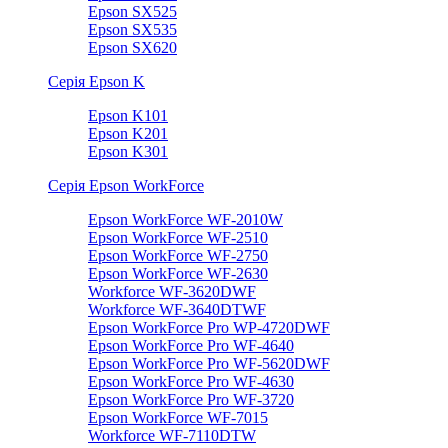
Epson SX525
Epson SX535
Epson SX620
Серія Epson K
Epson K101
Epson K201
Epson K301
Серія Epson WorkForce
Epson WorkForce WF-2010W
Epson WorkForce WF-2510
Epson WorkForce WF-2750
Epson WorkForce WF-2630
Workforce WF-3620DWF
Workforce WF-3640DTWF
Epson WorkForce Pro WP-4720DWF
Epson WorkForce Pro WF-4640
Epson WorkForce Pro WF-5620DWF
Epson WorkForce Pro WF-4630
Epson WorkForce Pro WF-3720
Epson WorkForce WF-7015
Workforce WF-7110DTW