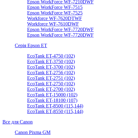
Epson WorkForce WF-7210DWF
Epson WorkForce WF-7515
Epson WorkForce WF-7525
Workforce WF-7620DTWF
Workforce WF-7610DWF
Epson WorkForce WF-7720DWF
Epson WorkForce WF-7720DWF
Серія Epson ET
EcoTank ET-4750 (102)
EcoTank ET-3750 (102)
EcoTank ET-3700 (102)
EcoTank ET-2756 (102)
EcoTank ET-2751 (102)
EcoTank ET-2750 (102)
EcoTank ET-2700 (102)
EcoTank ET-15000 (102)
EcoTank ET-18100 (107)
EcoTank ET-8500 (115,144)
EcoTank ET-8550 (115,144)
Все для Canon
Canon Pixma GM