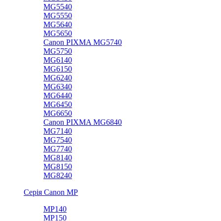
MG5540
MG5550
MG5640
MG5650
Canon PIXMA MG5740
MG5750
MG6140
MG6150
MG6240
MG6340
MG6440
MG6450
MG6650
Canon PIXMA MG6840
MG7140
MG7540
MG7740
MG8140
MG8150
MG8240
Серія Canon MP
MP140
MP150